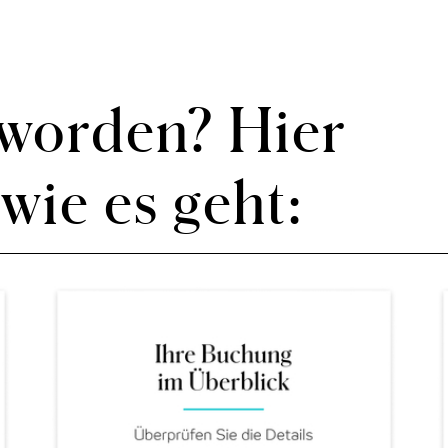
eworden? Hier
wie es geht: