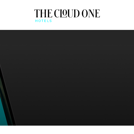
ÜBERBLICK
BEONE APP
QUICK CHECK-IN & MO