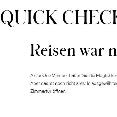
THE CLOUD ONE PRAG
QUICK CHECK
THE CLOUD ONE WIEN-STAATSOPER
Reisen war n
Als beOne Member haben Sie die Möglichkeit
Aber das ist noch nicht alles: In ausgewähl
Zimmertür öffnen.