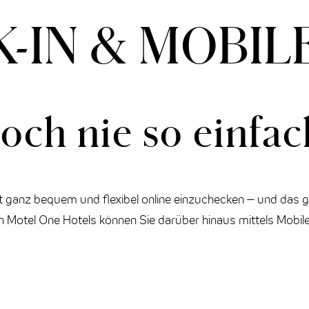
-IN & MOBIL
och nie so einfac
 ganz bequem und flexibel online einzuchecken – und das g
ten Motel One Hotels können Sie darüber hinaus mittels Mob