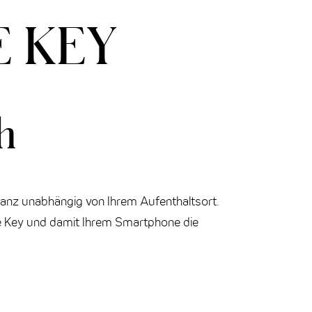
E KEY
h
anz unabhängig von Ihrem Aufenthaltsort.
ile Key und damit Ihrem Smartphone die