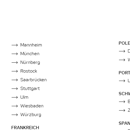
POL
Mannheim
München
Nürnberg
Rostock
POR
Saarbrücken
Stuttgart
SCH
Ulm
Wiesbaden
Z
Würzburg
SPAN
FRANKREICH