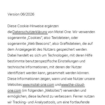
Version 06/2026
Diese Cookie-Hinweise ergänzen
die
Datenschutzerklärung
von Motel One. Wir verwenden
sogenannte „Cookies“, also Textdateien, oder
sogenannte „Web Beacons“, also Grafikdateien, die auf
dem Anzeigegerät des Nutzers gespeichert werden.
Dabei handelt es sich um Technologien, mit deren Hilfe
bestimmte benutzerspezifische Einstellungen und
technische Informationen, mit denen der Nutzer
identifiziert werden kann, gesammelt werden können.
Diese Informationen zeigen, wann und wie Nutzer unsere
Websites
www.motel-one.com
und
www.the-cloud-
one.com
(im folgenden „Websites“) verwenden und
ermöglichen, diese laufend zu verbessern. Ferner nutzen
wir Tracking- und Analysetools, um eine fortlaufende