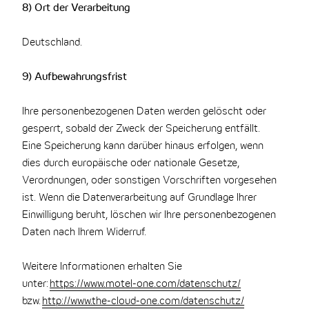
8) Ort der Verarbeitung
Deutschland.
9) Aufbewahrungsfrist
Ihre personenbezogenen Daten werden gelöscht oder
gesperrt, sobald der Zweck der Speicherung entfällt.
Eine Speicherung kann darüber hinaus erfolgen, wenn
dies durch europäische oder nationale Gesetze,
Verordnungen, oder sonstigen Vorschriften vorgesehen
ist. Wenn die Datenverarbeitung auf Grundlage Ihrer
Einwilligung beruht, löschen wir Ihre personenbezogenen
Daten nach Ihrem Widerruf.
Weitere Informationen erhalten Sie
unter:
https://www.motel-one.com/datenschutz/
bzw.
http://www.the-cloud-one.com/datenschutz/