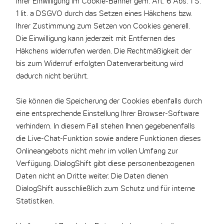
Ihrer Einwilligung im Cookie-Banner gem. Art. 6 Abs. 1 S.
1 lit. a DSGVO durch das Setzen eines Häkchens bzw.
Ihrer Zustimmung zum Setzen von Cookies generell.
Die Einwilligung kann jederzeit mit Entfernen des
Häkchens widerrufen werden. Die Rechtmäßigkeit der
bis zum Widerruf erfolgten Datenverarbeitung wird
dadurch nicht berührt.
Sie können die Speicherung der Cookies ebenfalls durch
eine entsprechende Einstellung Ihrer Browser-Software
verhindern. In diesem Fall stehen Ihnen gegebenenfalls
die Live-Chat-Funktion sowie andere Funktionen dieses
Onlineangebots nicht mehr im vollen Umfang zur
Verfügung. DialogShift gibt diese personenbezogenen
Daten nicht an Dritte weiter. Die Daten dienen
DialogShift ausschließlich zum Schutz und für interne
Statistiken.