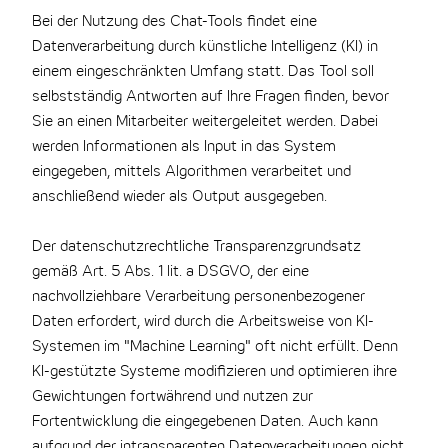
Bei der Nutzung des Chat-Tools findet eine
Datenverarbeitung durch künstliche Intelligenz (KI) in
einem eingeschränkten Umfang statt. Das Tool soll
selbstständig Antworten auf Ihre Fragen finden, bevor
Sie an einen Mitarbeiter weitergeleitet werden. Dabei
werden Informationen als Input in das System
eingegeben, mittels Algorithmen verarbeitet und
anschließend wieder als Output ausgegeben.
Der datenschutzrechtliche Transparenzgrundsatz
gemäß Art. 5 Abs. 1 lit. a DSGVO, der eine
nachvollziehbare Verarbeitung personenbezogener
Daten erfordert, wird durch die Arbeitsweise von KI-
Systemen im "Machine Learning" oft nicht erfüllt. Denn
KI-gestützte Systeme modifizieren und optimieren ihre
Gewichtungen fortwährend und nutzen zur
Fortentwicklung die eingegebenen Daten. Auch kann
aufgrund der intransparenten Datenverarbeitungen nicht