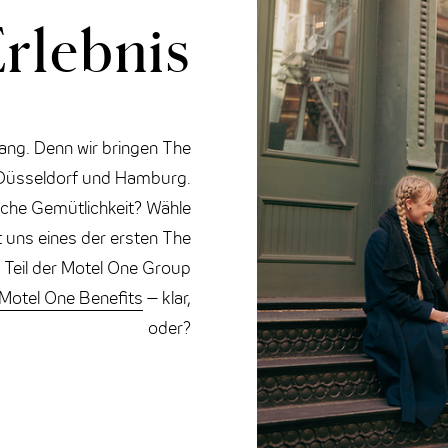
rlebnis
ang. Denn wir bringen The
 Düsseldorf und Hamburg.
che Gemütlichkeit? Wähle
t uns eines der ersten The
 Teil der Motel One Group
Motel One Benefits
– klar,
oder?