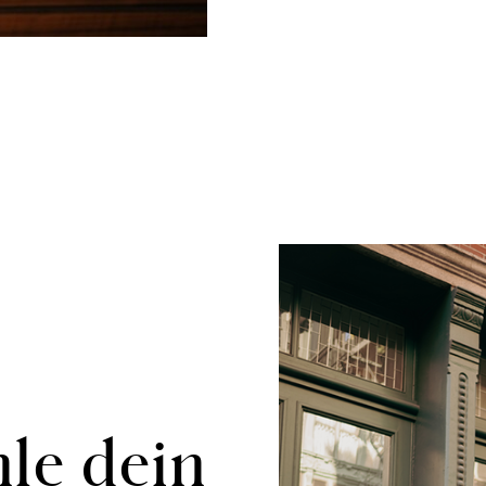
le dein