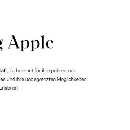
g Apple
läft, ist bekannt für ihre pulsierende
ibes und ihre unbegrenzten Möglichkeiten.
Erlebnis?