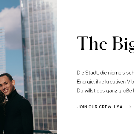
The Bi
Die Stadt, die niemals sch
Energie, ihre kreativen V
Du willst das ganz große 
JOIN OUR CREW: USA