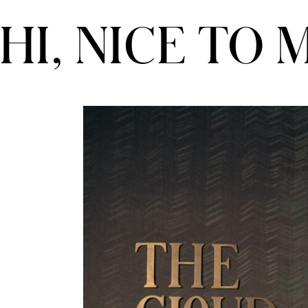
THE CLOUD ONE PRAG
HI, NICE TO 
THE CLOUD ONE WIEN-STAATSOPER