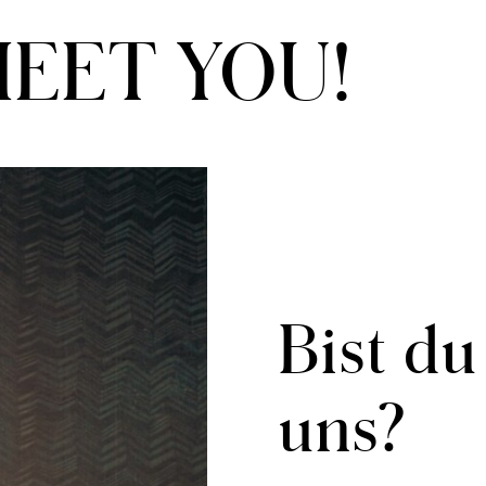
MEET YOU!
Bist du
uns?