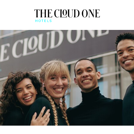
ÜBERBLICK
BEONE APP
QUICK CHECK-IN & MO