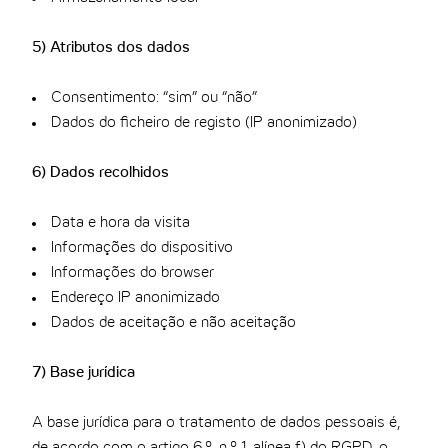
5) Atributos dos dados
Consentimento: “sim” ou “não”
Dados do ficheiro de registo (IP anonimizado)
6) Dados recolhidos
Data e hora da visita
Informações do dispositivo
Informações do browser
Endereço IP anonimizado
Dados de aceitação e não aceitação
7) Base jurídica
A base jurídica para o tratamento de dados pessoais é,
de acordo com o artigo 6.º, n.º 1, alínea f) do RGPD, o