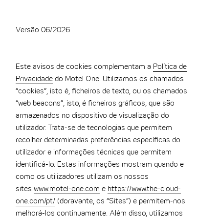
THE CLOUD ONE VIENA-STAATSOPER
THE CLOUD ONE EM LISBOA
Versão 06/2026
Este avisos de cookies complementam a
Política de
Privacidade
do Motel One. Utilizamos os chamados
“cookies”, isto é, ficheiros de texto, ou os chamados
“web beacons”, isto, é ficheiros gráficos, que são
armazenados no dispositivo de visualização do
utilizador. Trata-se de tecnologias que permitem
recolher determinadas preferências específicas do
utilizador e informações técnicas que permitem
identificá-lo. Estas informações mostram quando e
como os utilizadores utilizam os nossos
sites
www.motel-one.com
e
https://www.the-cloud-
one.com/pt/
(doravante, os “Sites”) e permitem-nos
melhorá-los continuamente. Além disso, utilizamos