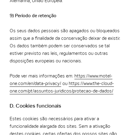
Alemanha, União Europeia.
9) Período de retenção
Os seus dados pessoais são apagados ou bloqueados
assim que a finalidade da conservação deixar de existir.
Os dados também podem ser conservados se tal
estiver previsto nas leis, regulamentos ou outras
disposições europeias ou nacionais.
Pode ver mais informações em:
https://www.motel-
one.com/en/data-privacy/
ou
https://www.the-cloud-
one.com/pt/assuntos-juridicos/protecao-de-dados/
D. Cookies funcionais
Estes cookies são necessários para ativar a
funcionalidade alargada dos sites. Sem a ativação
destes cookies, certas ofertas dos nossos sites não