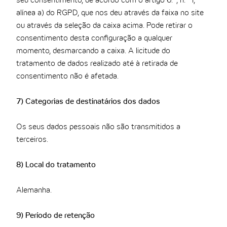
seu consentimento, de acordo com o artigo 6.º, n.º 1,
alínea a) do RGPD, que nos deu através da faixa no site
ou através da seleção da caixa acima. Pode retirar o
consentimento desta configuração a qualquer
momento, desmarcando a caixa. A licitude do
tratamento de dados realizado até à retirada de
consentimento não é afetada.
7) Categorias de destinatários dos dados
Os seus dados pessoais não são transmitidos a
terceiros.
8) Local do tratamento
Alemanha.
9) Período de retenção