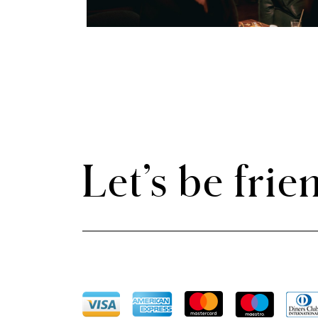
Let’s be frie
MÉTODOS DE PAGAMENTO