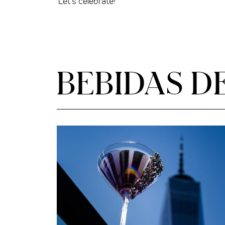
Let’s celebrate!
BEBIDAS D