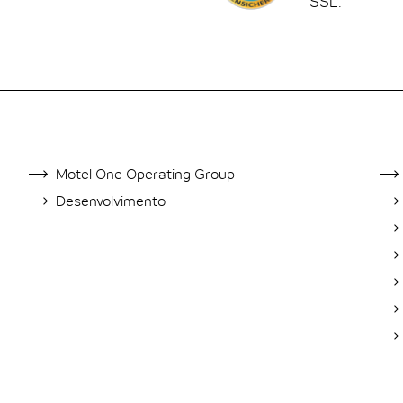
SSL.
EMPRESARIAL
AS
Motel One Operating Group
Desenvolvimento