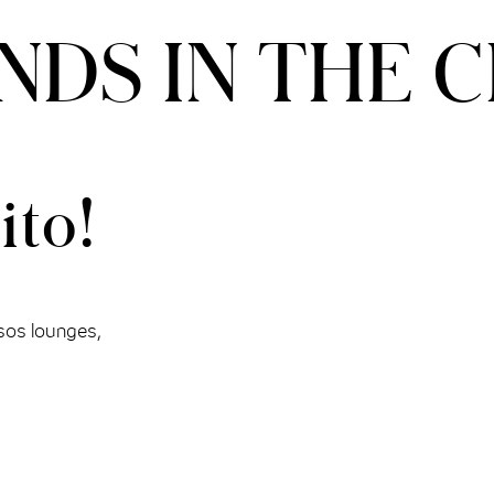
NDS IN THE 
ito!
sos lounges,