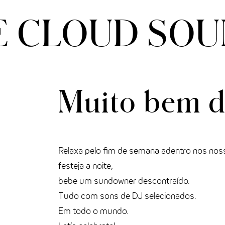
THE CLOUD ONE VIENA-STAATSOPER
E CLOUD
SOU
THE CLOUD ONE EM LISBOA
Muito bem d
Relaxa pelo fim de semana adentro nos nos
festeja a noite,
bebe um sundowner descontraído.
Tudo com sons de DJ selecionados.
Em todo o mundo.