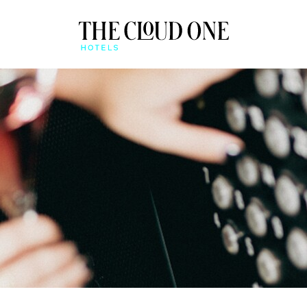
VISÃO GERAL
IMENTO
APP BEONE
CHECK-IN ONLINE E C