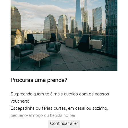
THE CLOUD ONE VIENA-STAATSOPER
THE CLOUD ONE EM LISBOA
Procuras uma prenda?
Surpreende quem te é mais querido com os nossos
vouchers:
Escapadinha ou férias curtas, em casal ou sozinho,
pequeno-almoço ou bebida no bar...
Continuar a ler