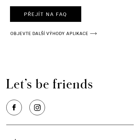
PŘEJÍT NA FAQ
OBJEVTE DALŠÍ VÝHODY APLIKACE
Let’s be friends