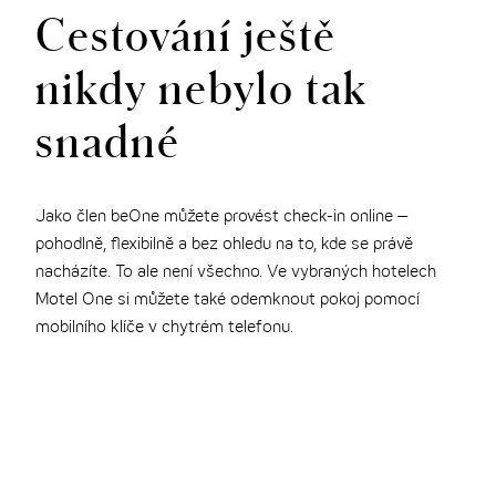
Cestování ještě
THE CLOUD ONE VÍDEŇ-STAATSOPER
nikdy nebylo tak
snadné
Jako člen beOne můžete provést check-in online –
pohodlně, flexibilně a bez ohledu na to, kde se právě
nacházíte. To ale není všechno. Ve vybraných hotelech
Motel One si můžete také odemknout pokoj pomocí
mobilního klíče v chytrém telefonu.