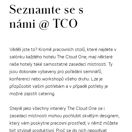
Seznamte se s
THE CLOUD ONE VÍDEŇ-STAATSOPER
námi @ TCO
Věděli jste to? Kromě pracovních stolů, které najdete v
salónku každého hotelu The Cloud One, mají některé
naše hotely také samostatné zasedací místnosti. Ty
jsou dokonale vybaveny pro pořádání seminářů,
konferencí nebo workshopů všeho druhu. Lze je
přizpůsobit vašim potřebám a v případě potřeby je
možné zajistit catering.
Stejně jako všechny interiéry The Cloud One se i
zasedací místnosti mohou pochlubit skvělým designem,
který vám poskytne pracovní prostředí, v němž můžete
být stylově produktivní. Proč se do nich nepodívat