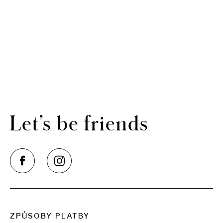
Let’s be friends
ZPŮSOBY PLATBY