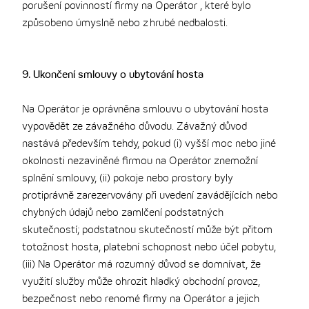
porušení povinností firmy na Operátor , které bylo
způsobeno úmyslně nebo z hrubé nedbalosti.
9. Ukončení smlouvy o ubytování hosta
Na Operátor je oprávněna smlouvu o ubytování hosta
vypovědět ze závažného důvodu. Závažný důvod
nastává především tehdy, pokud (i) vyšší moc nebo jiné
okolnosti nezaviněné firmou na Operátor znemožní
splnění smlouvy, (ii) pokoje nebo prostory byly
protiprávně zarezervovány při uvedení zavádějících nebo
chybných údajů nebo zamlčení podstatných
skutečností; podstatnou skutečností může být přitom
totožnost hosta, platební schopnost nebo účel pobytu,
(iii) Na Operátor má rozumný důvod se domnívat, že
využití služby může ohrozit hladký obchodní provoz,
bezpečnost nebo renomé firmy na Operátor a jejich