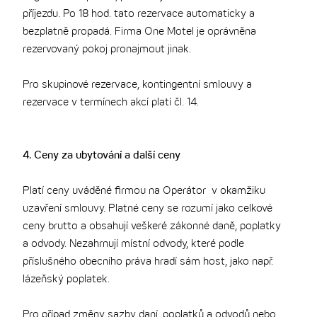
příjezdu. Po 18 hod. tato rezervace automaticky a
bezplatně propadá. Firma One Motel je oprávněna
rezervovaný pokoj pronajmout jinak.
Pro skupinové rezervace, kontingentní smlouvy a
rezervace v termínech akcí platí čl. 14.
4. Ceny za ubytování a další ceny
Platí ceny uváděné firmou na Operátor v okamžiku
uzavření smlouvy. Platné ceny se rozumí jako celkové
ceny brutto a obsahují veškeré zákonné daně, poplatky
a odvody. Nezahrnují místní odvody, které podle
příslušného obecního práva hradí sám host, jako např.
lázeňský poplatek.
Pro případ změny sazby daní, poplatků a odvodů nebo