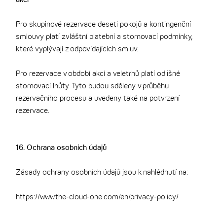
akcí
Pro skupinové rezervace deseti pokojů a kontingenční
smlouvy platí zvláštní platební a stornovací podmínky,
které vyplývají z odpovídajících smluv.
Pro rezervace v období akcí a veletrhů platí odlišné
stornovací lhůty. Tyto budou sděleny v průběhu
rezervačního procesu a uvedeny také na potvrzení
rezervace.
16. Ochrana osobních údajů
Zásady ochrany osobních údajů jsou k nahlédnutí na:
https://www.the-cloud-one.com/en/privacy-policy/