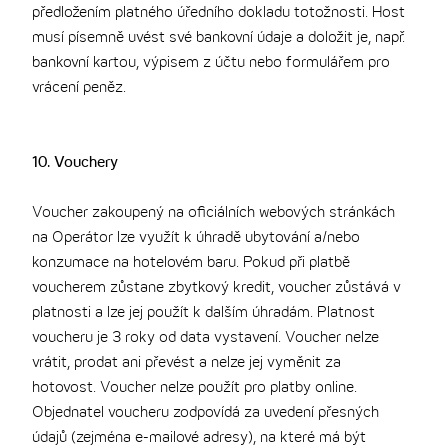
předložením platného úředního dokladu totožnosti. Host
musí písemně uvést své bankovní údaje a doložit je, např.
bankovní kartou, výpisem z účtu nebo formulářem pro
vrácení peněz.
10. Vouchery
Voucher zakoupený na oficiálních webových stránkách
na Operátor lze využít k úhradě ubytování a/nebo
konzumace na hotelovém baru. Pokud při platbě
voucherem zůstane zbytkový kredit, voucher zůstává v
platnosti a lze jej použít k dalším úhradám. Platnost
voucheru je 3 roky od data vystavení. Voucher nelze
vrátit, prodat ani převést a nelze jej vyměnit za
hotovost. Voucher nelze použít pro platby online.
Objednatel voucheru zodpovídá za uvedení přesných
údajů (zejména e-mailové adresy), na které má být