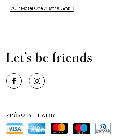
VOP Motel One Austria GmbH
Let’s be friends
ZPŮSOBY PLATBY