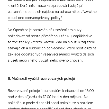
klientů. Další informace ke zpracování údajů při
platebních operacích najdete na adrese
https://www.the-
cloud-one.com/en/privacy-policy/
Na Operátor je oprávněn při uzavření smlouvy
požadovat od hosta přiměřenou záruku, například ve
formě záruky kreditní kartou. Záruka slouží k zajištění
stávajících a budoucích pohledávek, které host dluží na
základě dodatečných rezervací a/nebo využití dalších
služeb nebo jiného využití nebo svého chování.
6. Možnosti využití rezervovaných pokojů
Rezervované pokoje jsou hostům k dispozici od 15.00
hod v den příjezdu do 12.00 hod. v den odjezdu. Na
požádání a podle disponibilnosti pokoje lze s hotelem