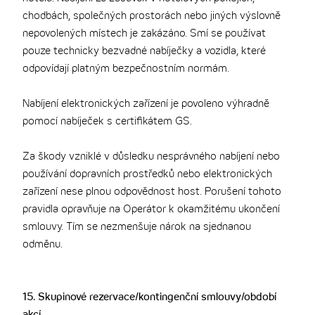
chodbách, společných prostorách nebo jiných výslovně
nepovolených místech je zakázáno. Smí se používat
pouze technicky bezvadné nabíječky a vozidla, které
odpovídají platným bezpečnostním normám.
Nabíjení elektronických zařízení je povoleno výhradně
pomocí nabíječek s certifikátem GS.
Za škody vzniklé v důsledku nesprávného nabíjení nebo
používání dopravních prostředků nebo elektronických
zařízení nese plnou odpovědnost host. Porušení tohoto
pravidla opravňuje na Operátor k okamžitému ukončení
smlouvy. Tím se nezmenšuje nárok na sjednanou
odměnu.
15. Skupinové rezervace/kontingenční smlouvy/období