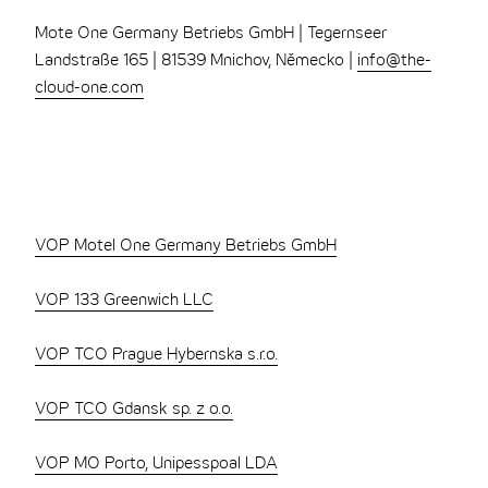
Mote One Germany Betriebs GmbH | Tegernseer
Landstraße 165 | 81539 Mnichov, Německo |
info@the-
cloud-one.com
VOP Motel One Germany Betriebs GmbH
VOP 133 Greenwich LLC
VOP TCO Prague Hybernska s.r.o.
VOP TCO Gdansk sp. z o.o.
VOP MO Porto, Unipesspoal LDA