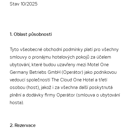
Stav 10/2025
THE CLOUD ONE VÍDEŇ-STAATSOPER
1. Oblast působnosti
Tyto všeobecné obchodní podmínky platí pro všechny
smlouvy o pronájmu hotelových pokojů za účelem
ubytování, které budou uzavřeny mezi Motel One
Germany Betriebs GmbH (Operátor) jako podnikovou
vedoucí společností The Cloud One Hotel a třetí
osobou (host), jakož i za všechna další poskytnutá
plnění a dodávky firmy Operátor (smlouva o ubytování
hosta).
2. Rezervace