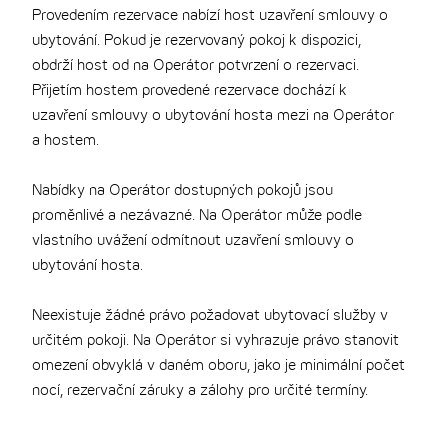
Provedením rezervace nabízí host uzavření smlouvy o
ubytování. Pokud je rezervovaný pokoj k dispozici,
obdrží host od na Operátor potvrzení o rezervaci.
Přijetím hostem provedené rezervace dochází k
uzavření smlouvy o ubytování hosta mezi na Operátor
a hostem.
Nabídky na Operátor dostupných pokojů jsou
proměnlivé a nezávazné. Na Operátor může podle
vlastního uvážení odmítnout uzavření smlouvy o
ubytování hosta.
Neexistuje žádné právo požadovat ubytovací služby v
určitém pokoji. Na Operátor si vyhrazuje právo stanovit
omezení obvyklá v daném oboru, jako je minimální počet
nocí, rezervační záruky a zálohy pro určité termíny.