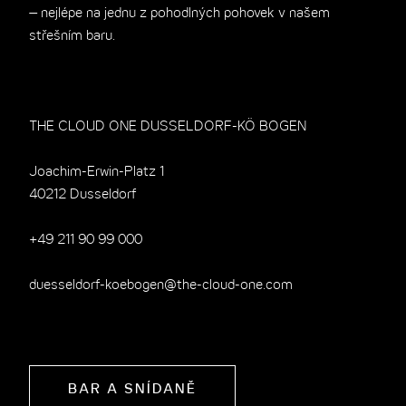
– nejlépe na jednu z pohodlných pohovek v našem
střešním baru.
THE CLOUD ONE DUSSELDORF-KÖ BOGEN
Joachim-Erwin-Platz 1
40212 Dusseldorf
+49 211 90 99 000
duesseldorf-koebogen@the-cloud-one.com
BAR A SNÍDANĚ