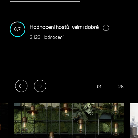
Hodnocení hostů: velmi dobré
8,7
2.123 Hodnocení
01
25