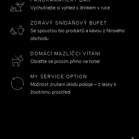
PANORAMATICKÝ BAR
Vychutnejte si výhled s drinkem v ruce
ZDRAVÝ SNÍDAŇOVÝ BUFET
Se spoustou bio produktů a kávou z férového
obchodu
DOMÁCÍ MAZLÍČCI VÍTÁNI
Obraťte se prosím přímo na hotel
MY SERVICE OPTION
Možnost zrušení úklidu pokoje – z lásky k
životnímu prostředí