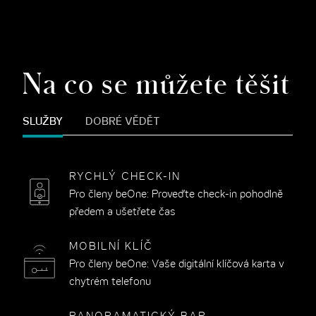
Na co se můžete těšit
SLUŽBY
DOBRÉ VĚDĚT
RYCHLÝ CHECK-IN
Pro členy beOne: Proveďte check-in pohodlně
předem a ušetřete čas
MOBILNÍ KLÍČ
Pro členy beOne: Vaše digitální klíčová karta v
chytrém telefonu