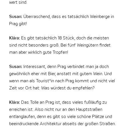
wert sind.
Susan:
Überraschend, dass es tatsächlich Weinberge in
Prag gibt!
Klára:
Es gibt tatsächlich 18 Stück, doch die meisten
sind nicht besonders groß. Bei fünf Weingütern findet
man aber wirklich gute Tropfen!
Susan:
Interessant, denn Prag verbindet man ja doch
gewöhnlich eher mit Bier, anstatt mit gutem Wein. Und
wenn man als Tourist*in nach Prag kommt und nicht viel
Zeit vor Ort hat: Was würdest du empfehlen?
Klára:
Das Tolle an Prag ist, dass vieles fußläufig zu
erreichen ist. Also nicht nur an den Hauptstraßen
entlanglaufen, denn es gibt so viele schöne Plätze und
beeindruckende Architektur abseits der großen Straßen.