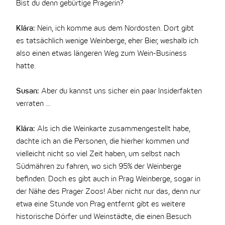
Bist du denn gebürtige Pragerin?
Klára:
Nein, ich komme aus dem Nordosten. Dort gibt
es tatsächlich wenige Weinberge, eher Bier, weshalb ich
also einen etwas längeren Weg zum Wein-Business
hatte.
Susan:
Aber du kannst uns sicher ein paar Insiderfakten
verraten …
Klára:
Als ich die Weinkarte zusammengestellt habe,
dachte ich an die Personen, die hierher kommen und
vielleicht nicht so viel Zeit haben, um selbst nach
Südmähren zu fahren, wo sich 95% der Weinberge
befinden. Doch es gibt auch in Prag Weinberge, sogar in
der Nähe des Prager Zoos! Aber nicht nur das, denn nur
etwa eine Stunde von Prag entfernt gibt es weitere
historische Dörfer und Weinstädte, die einen Besuch