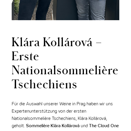
Klára Kollárová –
Erste
Nationalsommelière
Tschechiens
Für die Auswahl unserer Weine in Prag haben wir uns
Expertenunterstützung von der ersten
Nationalsommelière Tschechiens, Klára Kollárová,
geholt.
Sommelière Klára Kollárová
und
The Cloud One