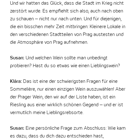
Und wir hatten das Glück, dass die Stadt im Krieg nicht
zerstört wurde. Es empfiehlt sich also, auch nach oben
zu schauen – nicht nur nach unten. Und für diejenigen,
die ein bisschen mehr Zeit mitbringen: Kleinere Lokale in
den verschiedenen Stadtteilen von Prag austesten und
die Atmosphäre von Prag aufnehmen.
Susan:
Und welchen Wein sollte man unbedingt
probieren? Hast du so etwas wie einen Lieblingswein?
Klára:
Das ist eine der schwierigsten Fragen für eine
Sommelière, nur einen einzigen Wein auszuwählen! Aber
der Prager Wein, den wir auf der Liste haben, ist ein
Riesling aus einer wirklich schönen Gegend – und er ist
vermutlich meine Lieblingsrebsorte.
Susan:
Eine persönliche Frage zum Abschluss: Wie kam
es dazu, dass du dich dazu entschieden hast,