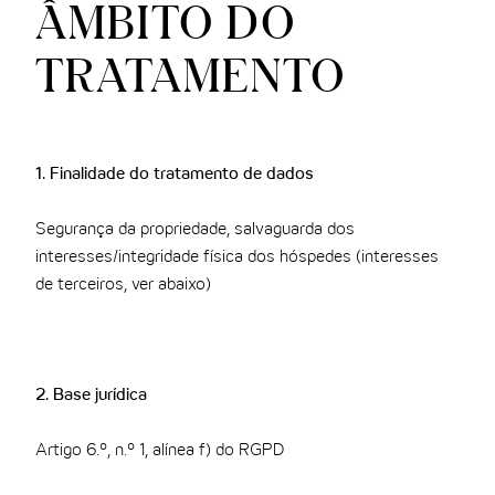
ÂMBITO DO
THE CLOUD ONE VIENA-STAATSOPER
THE CLOUD ONE EM LISBOA
TRATAMENTO
1. Finalidade do tratamento de dados
Segurança da propriedade, salvaguarda dos
interesses/integridade física dos hóspedes (interesses
de terceiros, ver abaixo)
2. Base jurídica
Artigo 6.º, n.º 1, alínea f) do RGPD