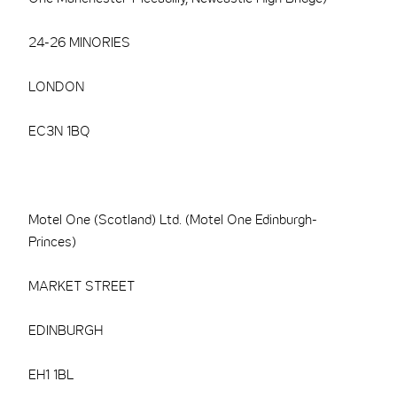
24-26 MINORIES
LONDON
EC3N 1BQ
Motel One (Scotland) Ltd. (Motel One Edinburgh-
Princes)
MARKET STREET
EDINBURGH
EH1 1BL