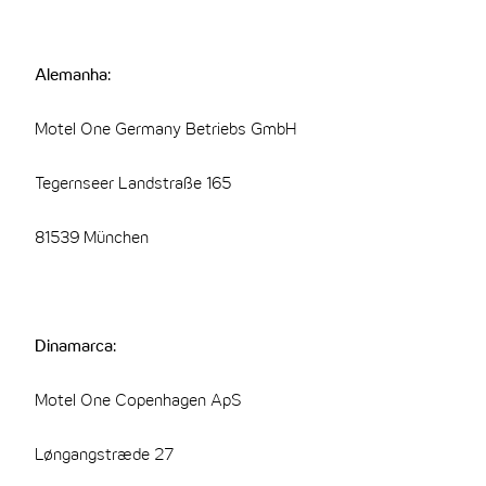
Alemanha:
Motel One Germany Betriebs GmbH
Tegernseer Landstraße 165
81539 München
Dinamarca:
Motel One Copenhagen ApS
Løngangstræde 27