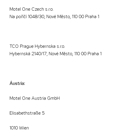
Motel One Czech s.r.o.
Na poříčí 1048/30, Nové Město, 110 00 Praha 1
TCO Prague Hybernska s.r.o.
Hybernská 2140/17, Nové Město, 110 00 Praha 1
Áustria:
Motel One Austria GmbH
Elisabethstraße 5
1010 Wien