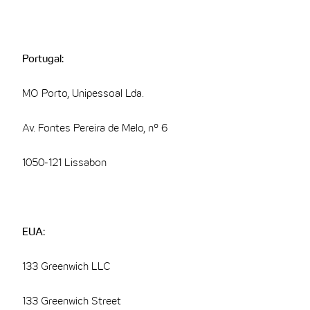
Portugal:
MO Porto, Unipessoal Lda.
Av. Fontes Pereira de Melo, nº 6
1050-121 Lissabon
EUA:
133 Greenwich LLC
133 Greenwich Street