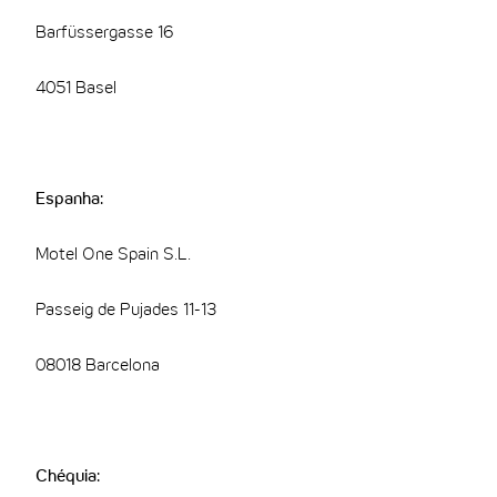
Barfüssergasse 16
4051 Basel
Espanha:
Motel One Spain S.L.
Passeig de Pujades 11-13
08018 Barcelona
Chéquia: