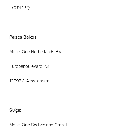
EC3N 1BQ
Países Baixos:
Motel One Netherlands B.V.
Europaboulevard 23,
1079PC Amsterdam
Suíça:
Motel One Switzerland GmbH