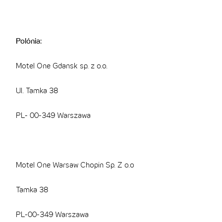
Polónia:
Motel One Gdansk sp. z o.o.
Ul. Tamka 38
PL- 00-349 Warszawa
Motel One Warsaw Chopin Sp. Z o.o
Tamka 38
PL-00-349 Warszawa