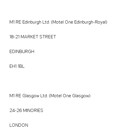
M1 RE Edinburgh Ltd. (Motel One Edinburgh-Royal)
18-21 MARKET STREET
EDINBURGH
EH1 1BL
M1 RE Glasgow Ltd. (Motel One Glasgow)
24-26 MINORIES
LONDON