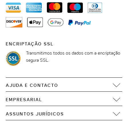
ENCRIPTAÇÃO SSL
Transmitimos todos os dados com a encriptação
segura SSL.
AJUDA E CONTACTO
Perguntas frequentes
EMPRESARIAL
Contacto
Motel One Operating Group
Mapa do site
ASSUNTOS JURÍDICOS
Desenvolvimento
Acessibilidade digital
Informações legais