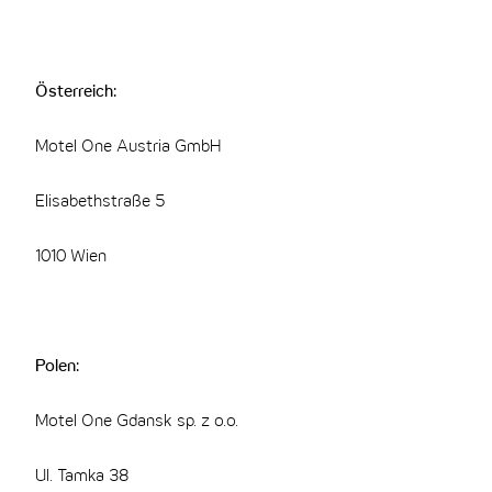
Österreich:
Motel One Austria GmbH
Elisabethstraße 5
1010 Wien
Polen:
Motel One Gdansk sp. z o.o.
Ul. Tamka 38