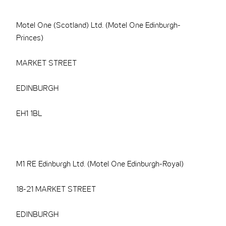
Motel One (Scotland) Ltd. (Motel One Edinburgh-
Princes)
MARKET STREET
EDINBURGH
EH1 1BL
M1 RE Edinburgh Ltd. (Motel One Edinburgh-Royal)
18-21 MARKET STREET
EDINBURGH