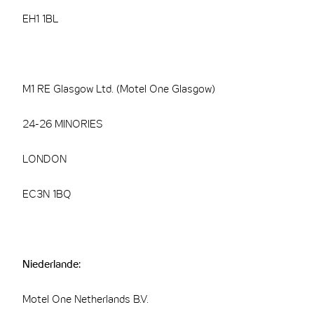
EH1 1BL
M1 RE Glasgow Ltd. (Motel One Glasgow)
24-26 MINORIES
LONDON
EC3N 1BQ
Niederlande:
Motel One Netherlands B.V.