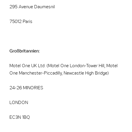
295 Avenue Daumesnil
75012 Paris
Großbritannien:
Motel One UK Ltd. (Motel One London-Tower Hill, Motel
One Manchester-Piccadilly, Newcastle High Bridge)
24-26 MINORIES
LONDON
EC3N 1BQ