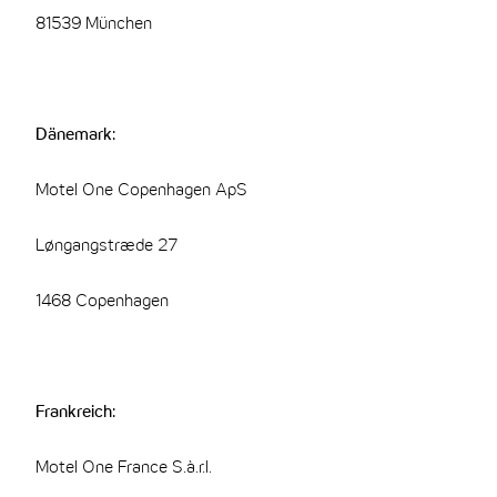
81539 München
Dänemark:
Motel One Copenhagen ApS
Løngangstræde 27
1468 Copenhagen
Frankreich:
Motel One France S.à.r.l.