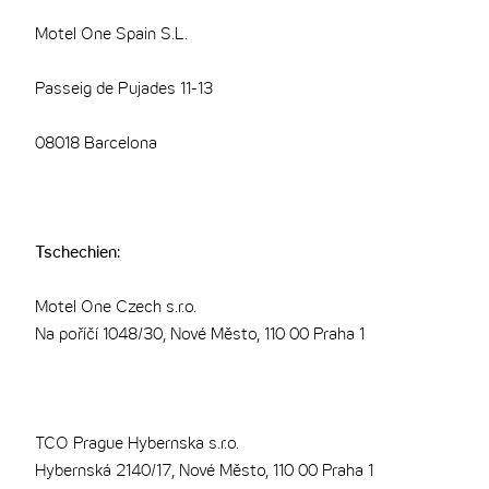
Motel One Spain S.L.
Passeig de Pujades 11-13
08018 Barcelona
Tschechien:
Motel One Czech s.r.o.
Na poříčí 1048/30, Nové Město, 110 00 Praha 1
TCO Prague Hybernska s.r.o.
Hybernská 2140/17, Nové Město, 110 00 Praha 1