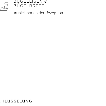
BÜGELEISEN &
BÜGELBRETT
Ausleihbar an der Rezeption
CHLÜSSELUNG