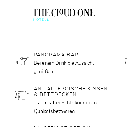
ÜBERBLICK
BEONE APP
PANORAMA BAR
QUICK CHECK-IN & MO
Bei einem Drink die Aussicht
genießen
ANTIALLERGISCHE KISSEN
& BETTDECKEN
Traumhafter Schlafkomfort in
Qualitätsbettwaren