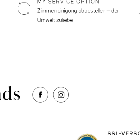
MY SERVICE OPTION
Zimmerreinigung abbestellen – der
Umwelt zuliebe
nds
SSL-VERS