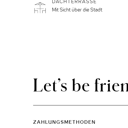
THE CLOUD ONE PRAG
DACHTERRASSE
Mit Sicht über die Stadt
THE CLOUD ONE WIEN-STAATSOPER
Let’s be frie
ZAHLUNGSMETHODEN