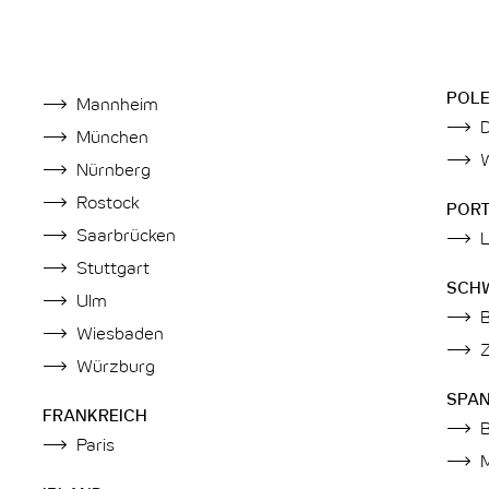
POL
Mannheim
München
Nürnberg
Rostock
POR
Saarbrücken
Stuttgart
SCH
Ulm
Wiesbaden
Z
Würzburg
SPAN
FRANKREICH
Paris