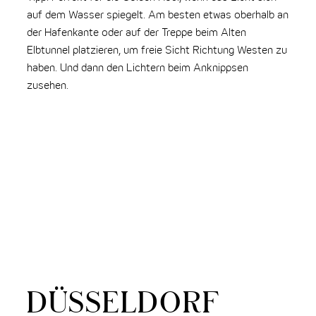
auf dem Wasser spiegelt. Am besten etwas oberhalb an
Tip
der Hafenkante oder auf der Treppe beim Alten
Was
Elbtunnel platzieren, um freie Sicht Richtung Westen zu
vor
haben. Und dann den Lichtern beim Anknippsen
zusehen.
DÜSSELDORF