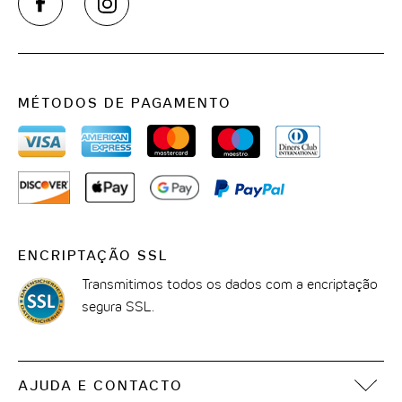
THE CLOUD ONE VIENA-STAATSOPER
THE CLOUD ONE EM LISBOA
MÉTODOS DE PAGAMENTO
ENCRIPTAÇÃO SSL
Transmitimos todos os dados com a encriptação
segura SSL.
AJUDA E CONTACTO