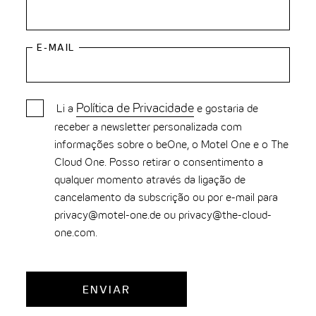
THE CLOUD ONE VIENA-STAATSOPER
THE CLOUD ONE EM LISBOA
E-MAIL
Política de Privacidade
Li a
e gostaria de
receber a newsletter personalizada com
informações sobre o beOne, o Motel One e o The
Cloud One. Posso retirar o consentimento a
qualquer momento através da ligação de
cancelamento da subscrição ou por e-mail para
privacy@motel-one.de ou privacy@the-cloud-
one.com.
ENVIAR