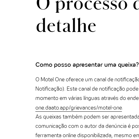
O processo 
detalhe
Como posso apresentar uma queixa?
O Motel One oferece um canal de notificação
Notificação). Este canal de notificação pod
momento em várias línguas através do end
one.daato.app/grievances/motel-one
.
As queixas também podem ser apresentad
comunicação com o autor da denúncia é pos
ferramenta online disponibilizada, mesmo 