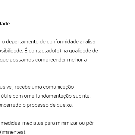
idade
, o departamento de conformidade analisa
ibilidade. É contactado(a) na qualidade de
ra que possamos compreender melhor a
lausível, recebe uma comunicação
útil e com uma fundamentação sucinta.
encerrado o processo de queixa.
medidas imediatas para minimizar ou pôr
 (iminentes).