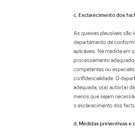
c. Esclarecimento dos fac
As queixas plausíveis são 
departamento de conformid
aplicáveis. Na medida em q
processamento adequado, r
competentes ou especialist
confidencialidade. O depa
adequada, o(a) autor(a) da
menos que sejam necessári
o esclarecimento dos facto
d. Medidas preventivas e 