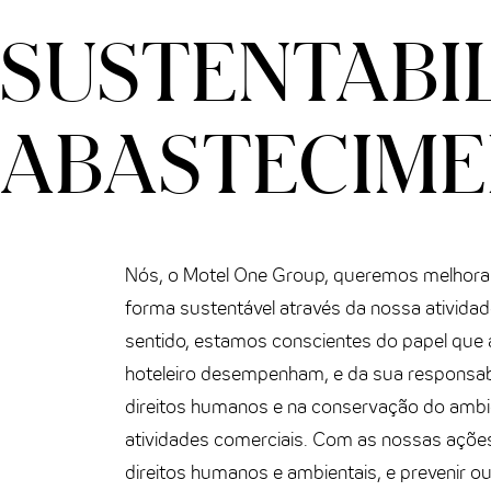
THE CLOUD ONE VIENA-STAATSOPER
SUSTENTABI
THE CLOUD ONE EM LISBOA
ABASTECIM
Nós, o Motel One Group, queremos melhorar
forma sustentável através da nossa ativida
sentido, estamos conscientes do papel que
hoteleiro desempenham, e da sua responsabi
direitos humanos e na conservação do amb
atividades comerciais. Com as nossas açõe
direitos humanos e ambientais, e prevenir ou 