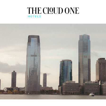
VISÃO GERAL
IMENTO
APP BEONE
CHECK-IN ONLINE E C