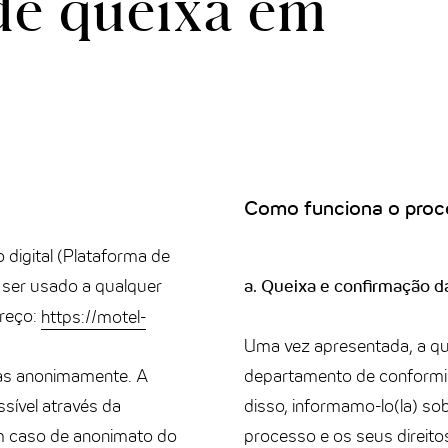
de queixa em
Como funciona o proc
 digital (Plataforma de
e ser usado a qualquer
a. Queixa e confirmação d
ereço:
https://motel-
Uma vez apresentada, a qu
as anonimamente. A
departamento de conformi
sível através da
disso, informamo-lo(la) so
em caso de anonimato do
processo e os seus direit