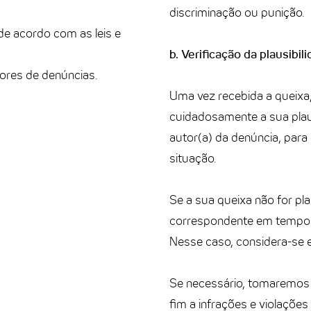
discriminação ou punição.
de acordo com as leis e
b. Verificação da plausibil
tores de denúncias.
Uma vez recebida a queixa
cuidadosamente a sua plaus
autor(a) da denúncia, pa
situação.
Se a sua queixa não for p
correspondente em tempo 
Nesse caso, considera-se 
Se necessário, tomaremos 
fim a infrações e violações