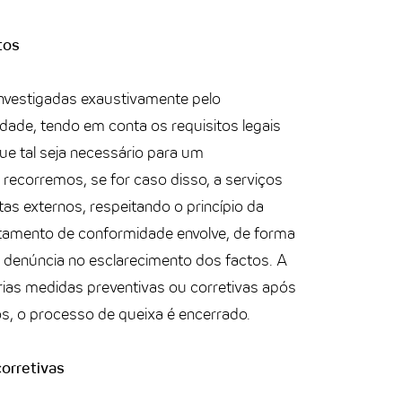
tos
investigadas exaustivamente pelo
ade, tendo em conta os requisitos legais
ue tal seja necessário para um
ecorremos, se for caso disso, a serviços
as externos, respeitando o princípio da
rtamento de conformidade envolve, de forma
 denúncia no esclarecimento dos factos. A
as medidas preventivas ou corretivas após
s, o processo de queixa é encerrado.
corretivas