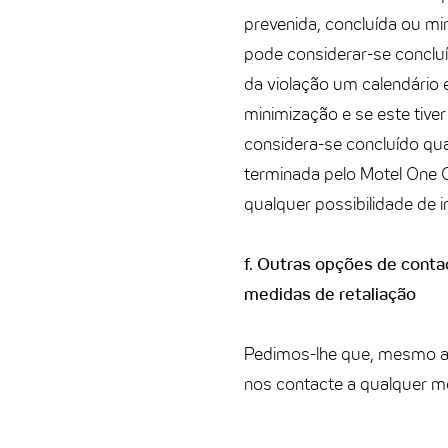
prevenida, concluída ou m
pode considerar-se concluí
da violação um calendário 
minimização e se este tiver
considera-se concluído qua
terminada pelo Motel One G
qualquer possibilidade de i
f. Outras opções de conta
medidas de retaliação
Pedimos-lhe que, mesmo a
nos contacte a qualquer mo