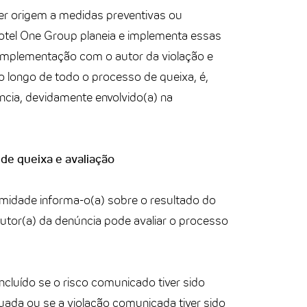
er origem a medidas preventivas ou
otel One Group planeia e implementa essas
implementação com o autor da violação e
 longo de todo o processo de queixa, é,
ncia, devidamente envolvido(a) na
de queixa e avaliação
idade informa-o(a) sobre o resultado do
utor(a) da denúncia pode avaliar o processo
cluído se o risco comunicado tiver sido
ada ou se a violação comunicada tiver sido