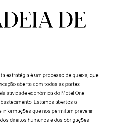
ADEIA DE
ta estratégia é um
processo de queixa
, que
icação aberta com todas as partes
ela atividade económica do Motel One
abastecimento. Estamos abertos a
e informações que nos permitam prevenir
dos direitos humanos e das obrigações