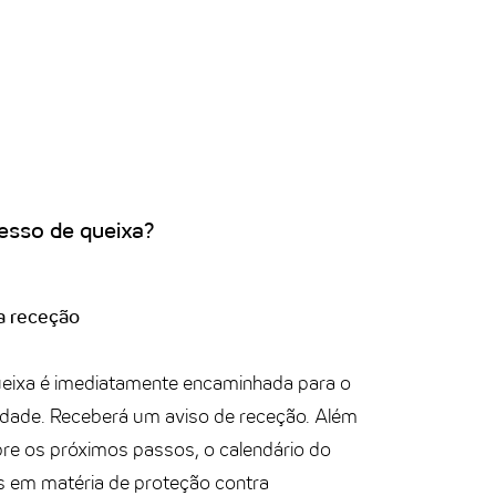
esso de queixa?
a receção
eixa é imediatamente encaminhada para o
dade. Receberá um aviso de receção. Além
bre os próximos passos, o calendário do
os em matéria de proteção contra