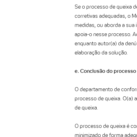
Se o processo de queixa d
corretivas adequadas, o M
medidas, ou aborda a sua 
apoia-o nesse processo. Ao
enquanto autor(a) da denú
elaboração da solução.
e. Conclusão do processo 
O departamento de conform
processo de queixa. O(a) a
de queixa.
O processo de queixa é con
minimizado de forma adequ