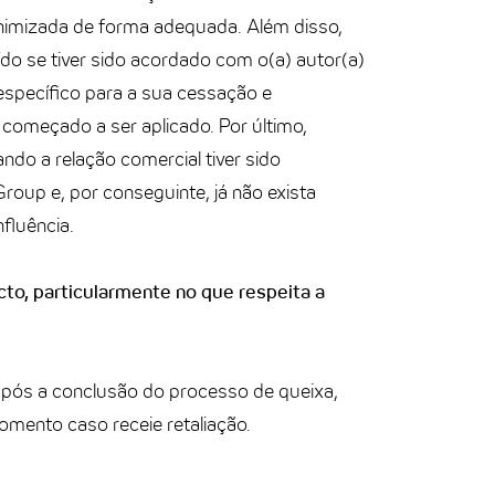
inimizada de forma adequada. Além disso,
do se tiver sido acordado com o(a) autor(a)
específico para a sua cessação e
 começado a ser aplicado. Por último,
ndo a relação comercial tiver sido
roup e, por conseguinte, já não exista
nfluência.
cto, particularmente no que respeita a
pós a conclusão do processo de queixa,
mento caso receie retaliação.