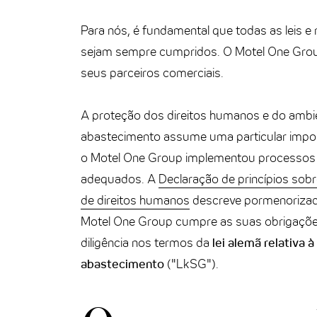
Para nós, é fundamental que todas as leis e
sejam sempre cumpridos. O Motel One Gro
seus parceiros comerciais.
A proteção dos direitos humanos e do ambi
abastecimento assume uma particular impor
o Motel One Group implementou processos d
adequados. A
Declaração de princípios sobr
de direitos humanos
descreve pormenoriza
Motel One Group cumpre as suas obrigaçõe
diligência nos termos da
lei alemã relativa 
abastecimento
("LkSG").