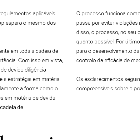
 regulamentos aplicáveis
O processo funciona como 
up espera o mesmo dos
passa por evitar violações 
disso, o processo, no seu 
quanto possível. Por últim
ente em toda a cadeia de
para o desenvolvimento da 
tância. Com isso em vista,
controlo da eficácia de med
e devida diligência
e a estratégia em matéria
Os esclarecimentos seguin
damente a forma como o
compreensíveis sobre o pr
s em matéria de devida
à cadeia de