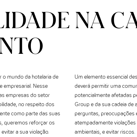
LIDADE NA C
ENTO
 o mundo da hotelaria de
Um elemento essencial des
de empresarial. Nesse
deverá permitir uma comun
 as empresas do setor
potencialmente afetadas p
lidade, no respeito dos
Group e da sua cadeia de 
iente como parte das suas
perguntas, preocupações 
s, queremos reforçar os
atempadamente violações 
evitar a sua violação.
ambientais, e evitar riscos.