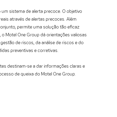
um sistema de alerta precoce. O objetivo
reais através de alertas precoces. Além
conjunto, permite uma solução tão eficaz
o, o Motel One Group dá orientações valiosas
gestão de riscos, da análise de riscos e do
idas preventivas e corretivas.
tes destinam-se a dar informações claras e
ocesso de queixa do Motel One Group.