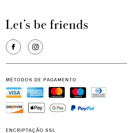
THE CLOUD ONE VIENA-STAATSOPER
THE CLOUD ONE EM LISBOA
Let’s be friends
MÉTODOS DE PAGAMENTO
ENCRIPTAÇÃO SSL