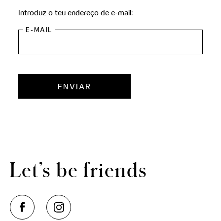
THE CLOUD ONE VIENA-STAATSOPER
Introduz o teu endereço de e-mail:
THE CLOUD ONE EM LISBOA
E-MAIL
ENVIAR
Let’s be friends