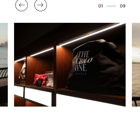
01
09