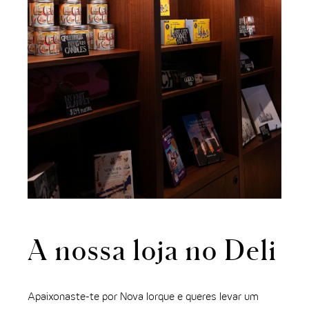
A nossa loja no Deli
Apaixonaste-te por Nova Iorque e queres levar um