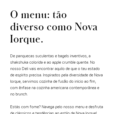
O menu: tão
diverso como Nova
Iorque.
De panquecas suculentas e bagels inventivos, a
shakshuka colorida e ao apple crumble quente. No
nosso Deli vais encontrar aquilo de que o teu estado
de espírito precisa. Inspirados pela diversidade de Nova
Iorque, servimos cozinha de fusão do início ao fim,
com ênfase na cozinha americana contemporânea e
no brunch.
Estás com fome? Navega pelo nosso menu e desfruta
de clássicos e tendências ao estilo de Nova Iorque!