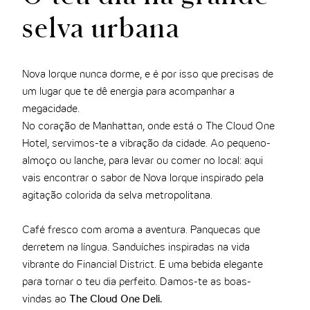
THE CLOUD ONE VIENA-STAATSOPER
selva urbana
THE CLOUD ONE EM LISBOA
Nova Iorque nunca dorme, e é por isso que precisas de
um lugar que te dê energia para acompanhar a
megacidade.
No coração de Manhattan, onde está o The Cloud One
Hotel, servimos-te a vibração da cidade. Ao pequeno-
almoço ou lanche, para levar ou comer no local: aqui
vais encontrar o sabor de Nova Iorque inspirado pela
agitação colorida da selva metropolitana.
Café fresco com aroma a aventura. Panquecas que
derretem na língua. Sanduíches inspiradas na vida
vibrante do Financial District. E uma bebida elegante
para tornar o teu dia perfeito. Damos-te as boas-
vindas ao
The Cloud One Deli.