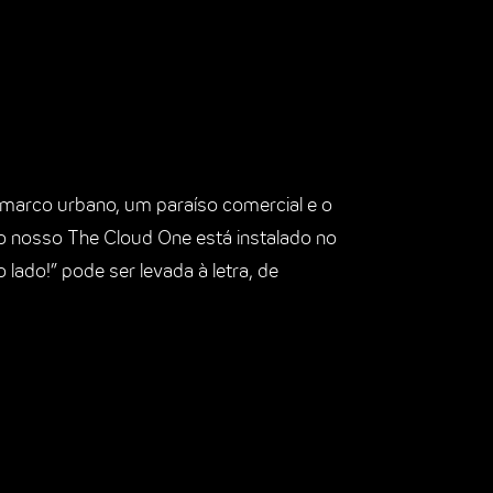
 marco urbano, um paraíso comercial e o
, o nosso The Cloud One está instalado no
ado!” pode ser levada à letra, de