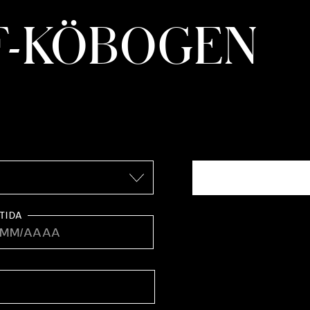
F-KÖBOGEN
TIDA