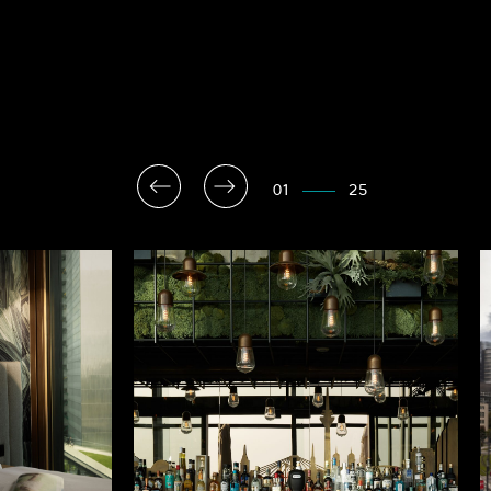
01
25