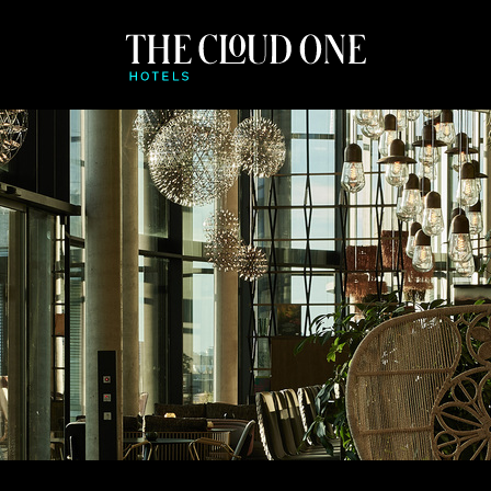
VISÃO GERAL
IMENTO
APP BEONE
CHECK-IN ONLINE E C