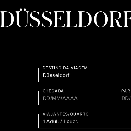
THE CLOUD ONE VIENA-STAATSOPER
DÜSSELDOR
THE CLOUD ONE EM LISBOA
DESTINO DA VIAGEM
CHEGADA
PAR
VIAJANTES/QUARTO