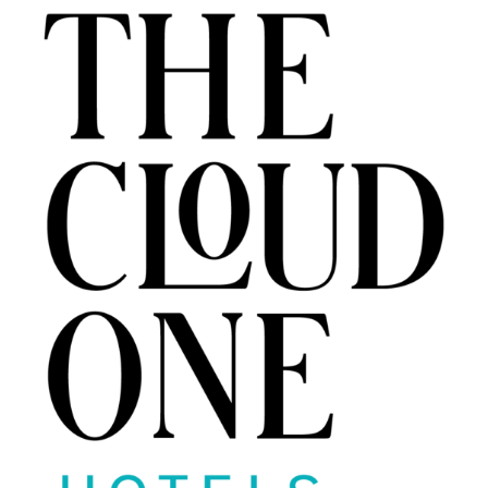
THE CLOUD ONE VIENA-STAATSOPER
THE CLOUD ONE EM LISBOA