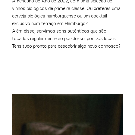
Americano do Ano de 2022, com uma seleção de
vinhos biológicos de primeira classe. Ou preferes uma
cerveja biológica hamburguense ou um cocktail
exclusivo num terraço em Hamburgo?
Além disso, servimos sons autênticos que são
tocados regularmente ao pôr-do-sol por DJs locais...
Tens tudo pronto para descobrir algo novo connosco?