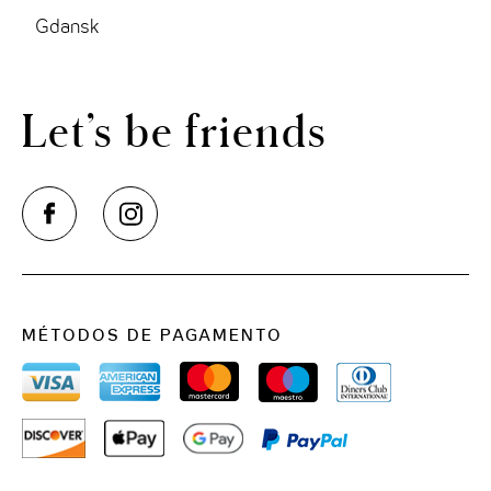
THE CLOUD ONE VIENA-STAATSOPER
Gdansk
THE CLOUD ONE EM LISBOA
Let’s be friends
MÉTODOS DE PAGAMENTO