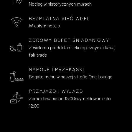
Nocleg w historycznych murach
BEZPŁATNA SIEĆ WI-FI
W całym hotelu
ZDROWY BUFET ŚNIADANIOWY
Z wieloma produktami ekologicznymi i kawą
fair trade
NAPOJE I PRZEKĄSKI
Bogate menu w naszej strefie One Lounge
PRZYJAZD I WYJAZD
Zameldowanie od 15:00/wymeldowanie do
12:00