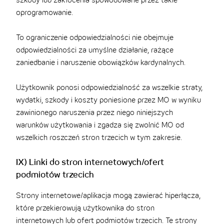
szkody lub zakłócenia spowodowane przez takie
oprogramowanie.
To ograniczenie odpowiedzialności nie obejmuje
odpowiedzialności za umyślne działanie, rażące
zaniedbanie i naruszenie obowiązków kardynalnych.
Użytkownik ponosi odpowiedzialność za wszelkie straty,
wydatki, szkody i koszty poniesione przez MO w wyniku
zawinionego naruszenia przez niego niniejszych
warunków użytkowania i zgadza się zwolnić MO od
wszelkich roszczeń stron trzecich w tym zakresie.
IX) Linki do stron internetowych/ofert
podmiotów trzecich
Strony internetowe/aplikacja mogą zawierać hiperłącza,
które przekierowują użytkownika do stron
internetowych lub ofert podmiotów trzecich. Te strony