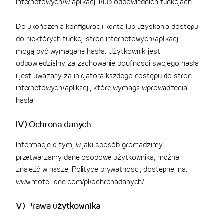
internetowych/w aplikacji i/lub odpowiednich funkcjach.
Do ukończenia konfiguracji konta lub uzyskania dostępu
do niektórych funkcji stron internetowych/aplikacji
mogą być wymagane hasła. Użytkownik jest
odpowiedzialny za zachowanie poufności swojego hasła
i jest uważany za inicjatora każdego dostępu do stron
internetowych/aplikacji, które wymaga wprowadzenia
hasła.
IV) Ochrona danych
Informacje o tym, w jaki sposób gromadzimy i
przetwarzamy dane osobowe użytkownika, można
znaleźć w naszej Polityce prywatności, dostępnej na:
www.motel-one.com/pl/ochronadanych/
.
V) Prawa użytkownika