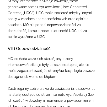
Strony internetowe/aplikacje zawierają treści
generowane przez użytkowników (User Generated
Content,
„UGC”
). UGC może zawierać między innymi
posty w mediach społecznościowych oraz opinie o
hotelach. MO nie ponosi odpowiedzialności za
dokładność, kompletność i rzetelność UGC ani za
opinie wyrażone w UGC.
VIII) Odpowiedzialność
MO dokłada wszelkich starań, aby strony
internetowe/aplikacje były zawsze dostępne, ale nie
może zagwarantować, że strony/aplikacje będą zawsze
dostępne lub wolne od błędów.
Zastrzegamy sobie prawo do zawieszenia, czasowo lub
na stałe, dostępu do stron internetowych/aplikacji (lub
ich części) w dowolnym momencie, z powiadomieniem
lub bez, oraz do wprowadzania zmian w