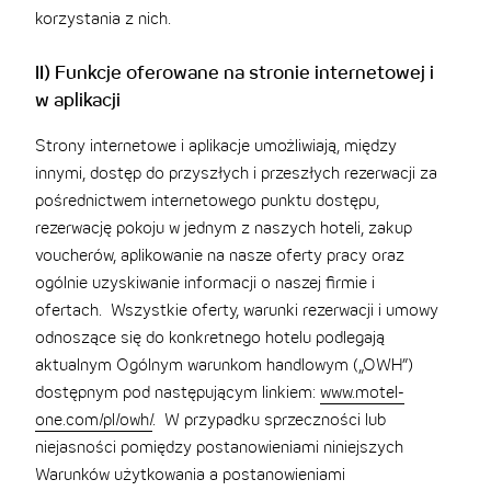
korzystania z nich.
II) Funkcje oferowane na stronie internetowej i
w aplikacji
Strony internetowe i aplikacje umożliwiają, między
innymi, dostęp do przyszłych i przeszłych rezerwacji za
pośrednictwem internetowego punktu dostępu,
rezerwację pokoju w jednym z naszych hoteli, zakup
voucherów, aplikowanie na nasze oferty pracy oraz
ogólnie uzyskiwanie informacji o naszej firmie i
ofertach. Wszystkie oferty, warunki rezerwacji i umowy
odnoszące się do konkretnego hotelu podlegają
aktualnym Ogólnym warunkom handlowym („OWH”)
dostępnym pod następującym linkiem:
www.motel-
one.com/pl/owh/
. W przypadku sprzeczności lub
niejasności pomiędzy postanowieniami niniejszych
Warunków użytkowania a postanowieniami