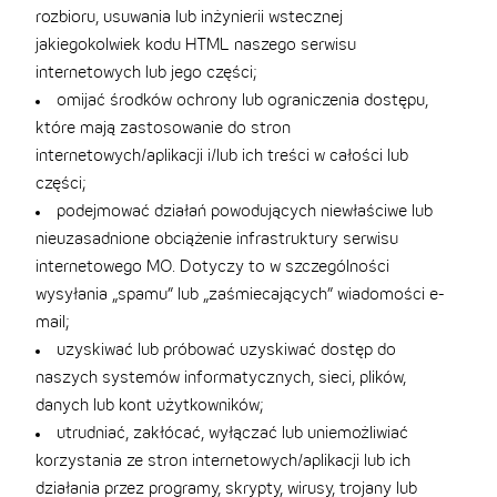
rozbioru, usuwania lub inżynierii wstecznej
jakiegokolwiek kodu HTML naszego serwisu
internetowych lub jego części;
omijać środków ochrony lub ograniczenia dostępu,
które mają zastosowanie do stron
internetowych/aplikacji i/lub ich treści w całości lub
części;
podejmować działań powodujących niewłaściwe lub
nieuzasadnione obciążenie infrastruktury serwisu
internetowego MO. Dotyczy to w szczególności
wysyłania „spamu” lub „zaśmiecających” wiadomości e-
mail;
uzyskiwać lub próbować uzyskiwać dostęp do
naszych systemów informatycznych, sieci, plików,
danych lub kont użytkowników;
utrudniać, zakłócać, wyłączać lub uniemożliwiać
korzystania ze stron internetowych/aplikacji lub ich
działania przez programy, skrypty, wirusy, trojany lub