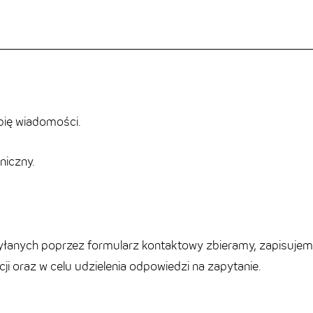
pię wiadomości.
niczny.
łanych poprzez formularz kontaktowy zbieramy, zapisujem
i oraz w celu udzielenia odpowiedzi na zapytanie.