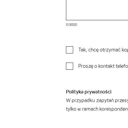
0/3000
Tak, chcę otrzymać ko
Proszę o kontakt telefo
Polityka prywatności
W przypadku zapytań przesy
tylko w ramach korespondencj