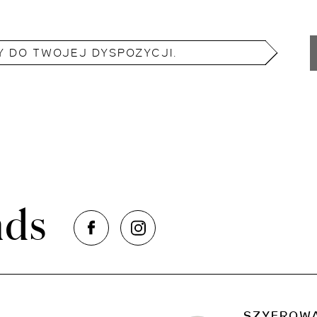
 DO TWOJEJ DYSPOZYCJI.
nds
SZYFROWA