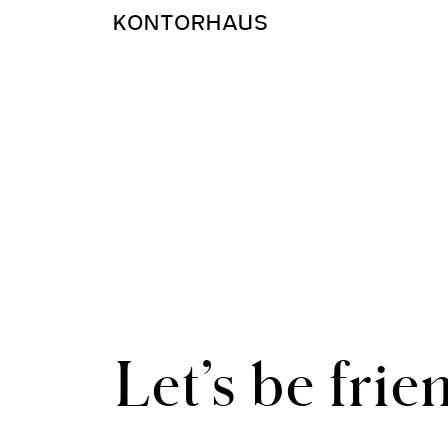
KONTORHAUS
Let’s be frie