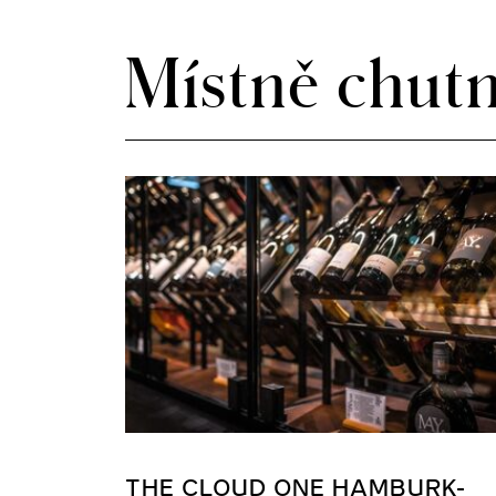
Místně chut
THE CLOUD ONE HAMBURK-