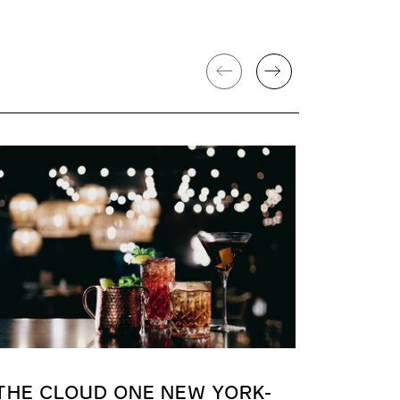
THE CLOUD ONE NEW YORK-
THE C