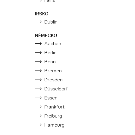
Paris
IRSKO
Dublin
NĚMECKO
Aachen
Berlin
Bonn
Bremen
Dresden
Düsseldorf
Essen
Frankfurt
Freiburg
Hamburg