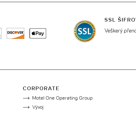
SSL ŠIFR
Veškerý přeno
CORPORATE
Motel One Operating Group
Vývoj