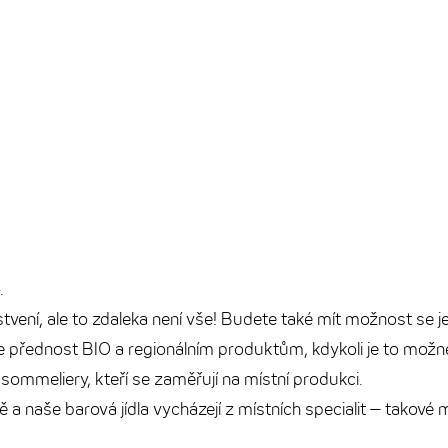
.
tvení, ale to zdaleka není vše! Budete také mít možnost se ješ
me přednost BIO a regionálním produktům, kdykoli je to možn
sommeliery, kteří se zaměřují na místní produkci.
 a naše barová jídla vycházejí z místních specialit – takové