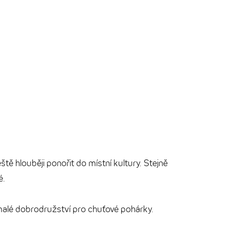
tě hlouběji ponořit do místní kultury. Stejně
é.
 malé dobrodružství pro chuťové pohárky.