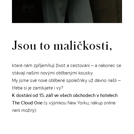
Jsou to maličkosti,
které nám zpříjemňují život a cestování – a nakonec se
stávají našimi novými oblíbenými kousky.
My jsme své nové oblíbené společníky už dávno našli –
třeba si je zamilujete i vy?
K dostání od 15. září ve všech obchodech v hotelech
The Cloud One
(s výjimkou New Yorku; nákup online
není možný).