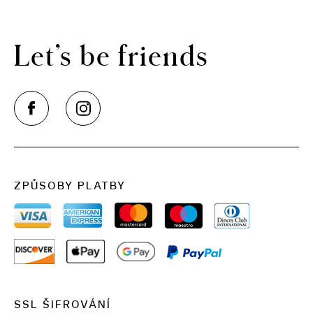
Let’s be friends
ZPŮSOBY PLATBY
SSL ŠIFROVÁNÍ