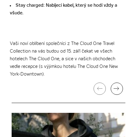
Stay charged: Nabíjecí kabel, který se hodí vždy a
všude.
Vaši noví oblíbení společníci z The Cloud One Travel
Collection na vás budou od 15. září čekat ve všech
hotelech The Cloud One, a sice v našich obchodech
vedle recepce (s výjimkou hotelu The Cloud One New
York-Downtown).