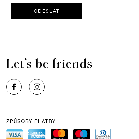
THE CLOUD ONE VÍDEŇ-STAATSOPER
ODESLAT
Let’s be friends
ZPŮSOBY PLATBY