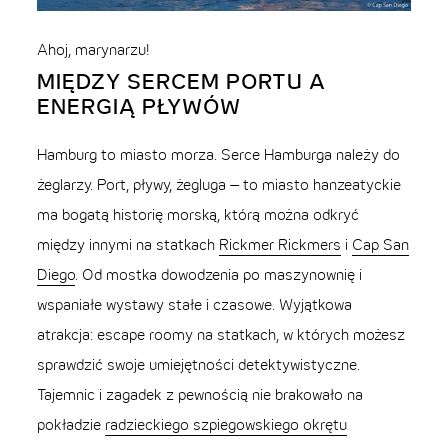
Ahoj, marynarzu!
MIĘDZY SERCEM PORTU A
ENERGIĄ PŁYWÓW
Hamburg to miasto morza. Serce Hamburga należy do
żeglarzy. Port, pływy, żegluga – to miasto hanzeatyckie
ma bogatą historię morską, którą można odkryć
między innymi na statkach
Rickmer Rickmers
i
Cap San
Diego
. Od mostka dowodzenia po maszynownię i
wspaniałe wystawy stałe i czasowe. Wyjątkowa
atrakcja: escape roomy na statkach, w których możesz
sprawdzić swoje umiejętności detektywistyczne.
Tajemnic i zagadek z pewnością nie brakowało na
pokładzie
radzieckiego szpiegowskiego okrętu