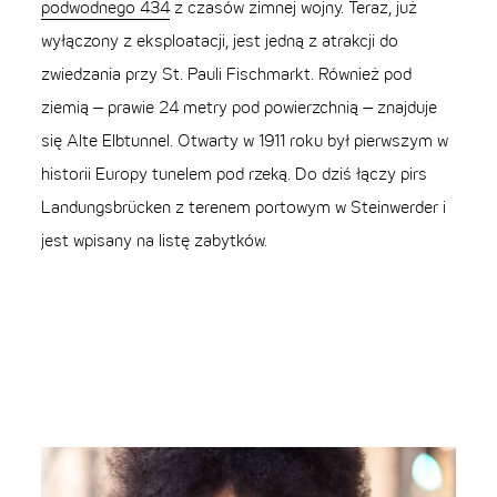
podwodnego 434
z czasów zimnej wojny. Teraz, już
wyłączony z eksploatacji, jest jedną z atrakcji do
zwiedzania przy St. Pauli Fischmarkt. Również pod
ziemią – prawie 24 metry pod powierzchnią – znajduje
się Alte Elbtunnel. Otwarty w 1911 roku był pierwszym w
historii Europy tunelem pod rzeką. Do dziś łączy pirs
Landungsbrücken z terenem portowym w Steinwerder i
jest wpisany na listę zabytków.