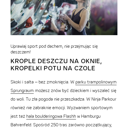
Uprawiaj sport pod dachem, nie przejmując się
deszczem!
KROPLE DESZCZU NA OKNIE,
KROPELKI POTU NA CZOLE
Skoki i salta – bez zmoknięcia. W
parku trampolinowym
Sprungraum
możesz znów być dzieckiem i wyszaleć się
do woli. Tu zła pogoda nie przeszkadza. W Ninja Parkour
również nie zabraknie emocji. Wyzwaniem sportowym
jest też
hala boulderingowa Flashh
w Hamburgu
Bahrenfeld. Spośród 250 tras zarówno początkujący,