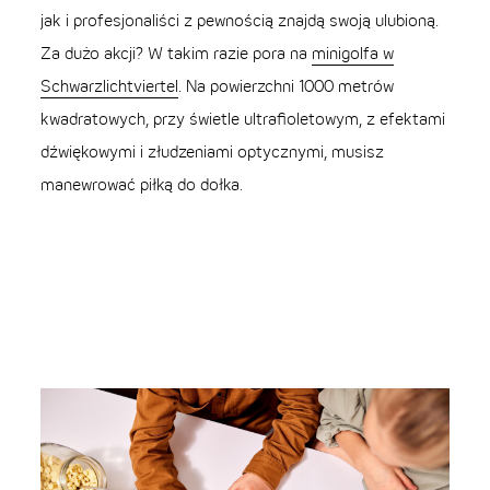
jak i profesjonaliści z pewnością znajdą swoją ulubioną.
Za dużo akcji? W takim razie pora na
minigolfa w
Schwarzlichtviertel
. Na powierzchni 1000 metrów
kwadratowych, przy świetle ultrafioletowym, z efektami
dźwiękowymi i złudzeniami optycznymi, musisz
manewrować piłką do dołka.