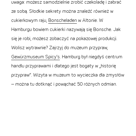
uwaga: możesz samodzielnie zrobić czekoladę i zabrać
ze sobą. Słodkie sekrety można znaleźć również w
cukierkowym raju,
Bonscheladen
w Altonie. W
Hamburgu bowiem cukierki nazywają się Bonsche. Jak
się je robi, możesz zobaczyć na pokazowej produkcji.
Wolisz wytrawnie? Zajrzyj do muzeum przypraw,
Gewürzmuseum Spicy’s
. Hamburg był niegdyś centrum
handlu przyprawami i dlatego jest bogaty w „historię
przypraw”. Wizyta w muzeum to wycieczka dla zmysłów
– można tu dotknąć i powąchać 50 różnych odmian.