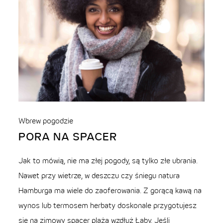
Wbrew pogodzie
PORA NA SPACER
Jak to mówią, nie ma złej pogody, są tylko złe ubrania.
Nawet przy wietrze, w deszczu czy śniegu natura
Hamburga ma wiele do zaoferowania. Z gorącą kawą na
wynos lub termosem herbaty doskonale przygotujesz
się na zimowy spacer plażą wzdłuż Łaby. Jeśli