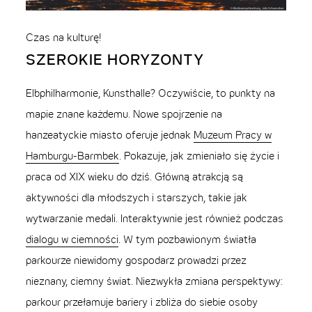
Czas na kulturę!
SZEROKIE HORYZONTY
Elbphilharmonie, Kunsthalle? Oczywiście, to punkty na
mapie znane każdemu. Nowe spojrzenie na
hanzeatyckie miasto oferuje jednak
Muzeum Pracy w
Hamburgu-Barmbek
. Pokazuje, jak zmieniało się życie i
praca od XIX wieku do dziś. Główną atrakcją są
aktywności dla młodszych i starszych, takie jak
wytwarzanie medali. Interaktywnie jest również podczas
dialogu w ciemności
. W tym pozbawionym światła
parkourze niewidomy gospodarz prowadzi przez
nieznany, ciemny świat. Niezwykła zmiana perspektywy:
parkour przełamuje bariery i zbliża do siebie osoby