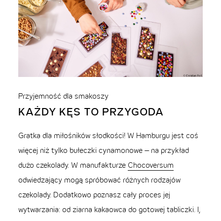
Przyjemność dla smakoszy
KAŻDY KĘS TO PRZYGODA
Gratka dla miłośników słodkości! W Hamburgu jest coś
więcej niż tylko bułeczki cynamonowe – na przykład
dużo czekolady. W manufakturze
Chocoversum
odwiedzający mogą spróbować różnych rodzajów
czekolady. Dodatkowo poznasz cały proces jej
wytwarzania: od ziarna kakaowca do gotowej tabliczki. I,