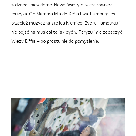
widzące i niewidome. Nowe światy otwiera również
muzyka. Od Mamma Mia do Króla Lwa: Hamburg jest
przecież
muzyczną stolicą
Niemiec. Być w Hamburgu i
nie pójść na musical to jak być w Paryżu i nie zobaczyć
Wieży Eiffla – po prostu nie do pomyślenia.