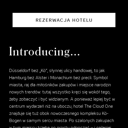
REZERWACJA HOTELU
Introducing...
Düsseldorf bez „Kö”, słynnej ulicy handlowej, to jak
Hamburg bez Alster i Monachium bez precli. Symbol
miasta, raj dla miłośników zakupów i miejsce narodzin
nowych trendów: tutaj wszystko kręci się wokół tego,
żeby zobaczyć i być widzianym. A ponieważ lepiej być w
centrum wydarzeń niż na uboczu, hotel The Cloud One
znajduje się tuż obok nowoczesnego kompleksu Kö-
Bogen w samym sercu miasta. Po szalonych zakupach