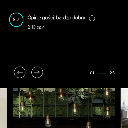
Opinie gości: bardzo dobry
8,7
2119 opinii
01
25