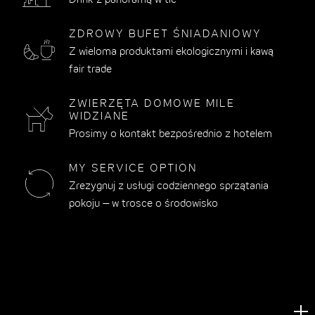
Drink z panoramą w tle
ZDROWY BUFET ŚNIADANIOWY
Z wieloma produktami ekologicznymi i kawą
fair trade
ZWIERZĘTA DOMOWE MILE
WIDZIANE
Prosimy o kontakt bezpośrednio z hotelem
MY SERVICE OPTION
Zrezygnuj z usługi codziennego sprzątania
pokoju – w trosce o środowisko