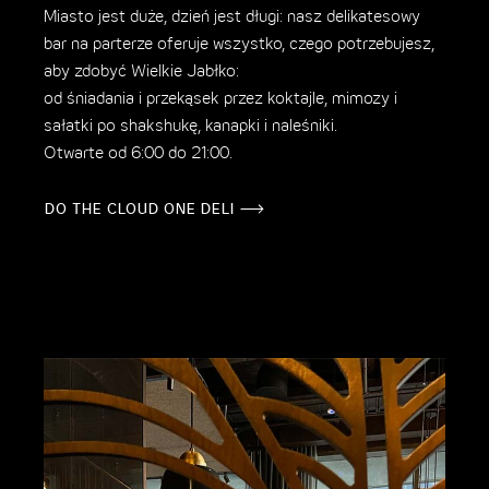
Miasto jest duże, dzień jest długi: nasz delikatesowy
bar na parterze oferuje wszystko, czego potrzebujesz,
aby zdobyć Wielkie Jabłko:
od śniadania i przekąsek przez koktajle, mimozy i
sałatki po shakshukę, kanapki i naleśniki.
Otwarte od 6:00 do 21:00.
DO THE CLOUD ONE DELI