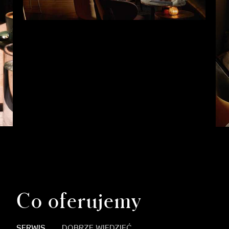
Co oferujemy
SERWIS
DOBRZE WIEDZIEĆ