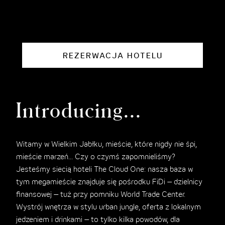
REZERWACJA HOTELU
Introducing...
Witamy w Wielkim Jabłku, mieście, które nigdy nie śpi,
mieście marzeń... Czy o czymś zapomnieliśmy?
Jesteśmy siecią hoteli The Cloud One: nasza baza w
tym megamieście znajduje się pośrodku FiDi – dzielnicy
finansowej – tuż przy pomniku World Trade Center.
Wystrój wnętrza w stylu urban jungle, oferta z lokalnym
jedzeniem i drinkami – to tylko kilka powodów, dla