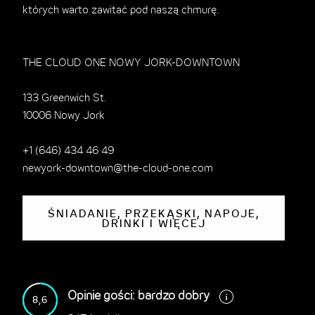
których warto zawitać pod naszą chmurę.
THE CLOUD ONE NOWY JORK-DOWNTOWN
133 Greenwich St.
10006 Nowy Jork
+1 (646) 434 46 49
newyork-downtown@the-cloud-one.com
ŚNIADANIE, PRZEKĄSKI, NAPOJE,
DRINKI I WIĘCEJ
Opinie gości: bardzo dobry
8,6