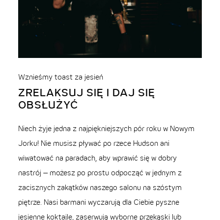
Wznieśmy toast za jesień
ZRELAKSUJ SIĘ I DAJ SIĘ
OBSŁUŻYĆ
Niech żyje jedna z najpiękniejszych pór roku w Nowym
Jorku! Nie musisz pływać po rzece Hudson ani
wiwatować na paradach, aby wprawić się w dobry
nastrój – możesz po prostu odpocząć w jednym z
zacisznych zakątków naszego salonu na szóstym
piętrze. Nasi barmani wyczarują dla Ciebie pyszne
jesienne koktajle, zaserwują wyborne przekąski lub