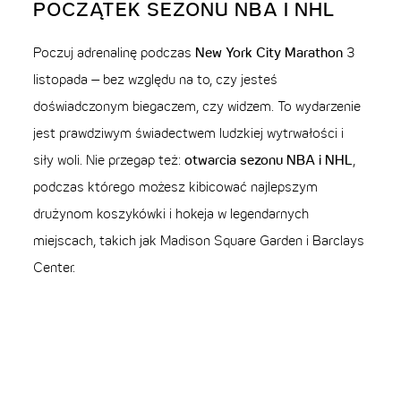
POCZĄTEK SEZONU NBA I NHL
Poczuj adrenalinę podczas
New York City Marathon
3
listopada – bez względu na to, czy jesteś
doświadczonym biegaczem, czy widzem. To wydarzenie
jest prawdziwym świadectwem ludzkiej wytrwałości i
siły woli. Nie przegap też:
otwarcia sezonu NBA i NHL
,
podczas którego możesz kibicować najlepszym
drużynom koszykówki i hokeja w legendarnych
miejscach, takich jak Madison Square Garden i Barclays
Center.