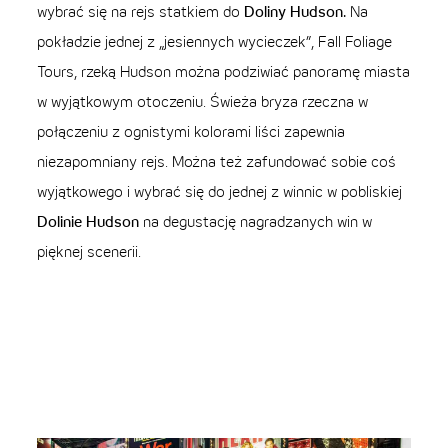
wybrać się na rejs statkiem do
Doliny Hudson.
Na
pokładzie jednej z „jesiennych wycieczek”, Fall Foliage
Tours, rzeką Hudson można podziwiać panoramę miasta
w wyjątkowym otoczeniu. Świeża bryza rzeczna w
połączeniu z ognistymi kolorami liści zapewnia
niezapomniany rejs. Można też zafundować sobie coś
wyjątkowego i wybrać się do jednej z winnic w pobliskiej
Dolinie Hudson
na degustację nagradzanych win w
pięknej scenerii.