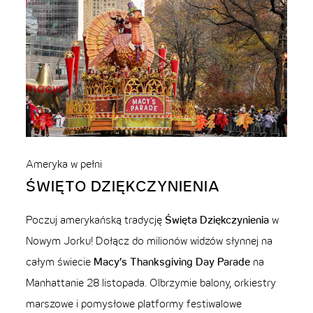
Ameryka w pełni
ŚWIĘTO DZIĘKCZYNIENIA
Poczuj amerykańską tradycję
Święta Dziękczynienia
w
Nowym Jorku! Dołącz do milionów widzów słynnej na
całym świecie
Macy’s Thanksgiving Day Parade
na
Manhattanie 28 listopada. Olbrzymie balony, orkiestry
marszowe i pomysłowe platformy festiwalowe