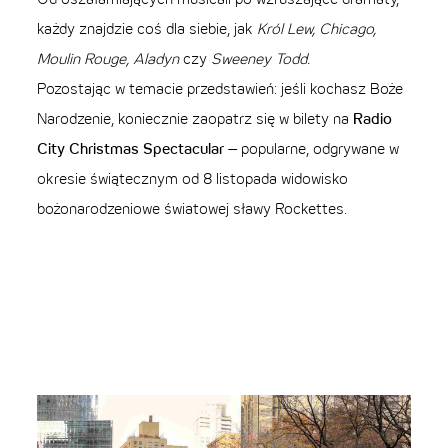
Od oszałamiających musicali po wzruszające dramaty,
każdy znajdzie coś dla siebie, jak
Król Lew, Chicago,
Moulin Rouge, Aladyn
czy
Sweeney Todd.
Pozostając w temacie przedstawień: jeśli kochasz Boże
Narodzenie, koniecznie zaopatrz się w bilety na
Radio
City Christmas Spectacular
– popularne, odgrywane w
okresie świątecznym od 8 listopada widowisko
bożonarodzeniowe światowej sławy Rockettes.