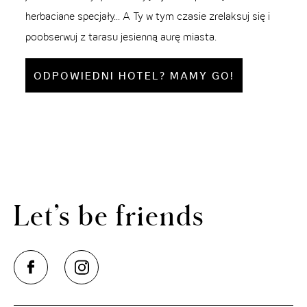
herbaciane specjały... A Ty w tym czasie zrelaksuj się i
poobserwuj z tarasu jesienną aurę miasta.
ODPOWIEDNI HOTEL? MAMY GO!
Let’s be friends