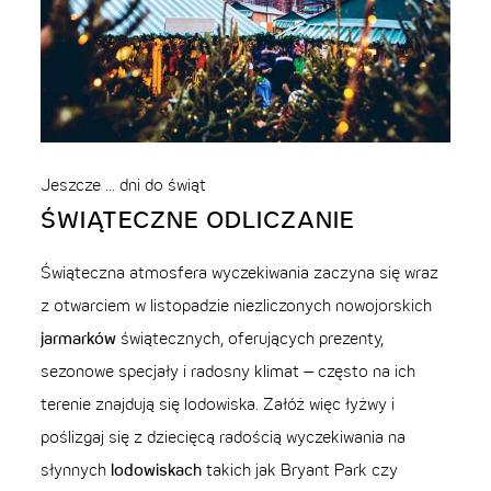
Jeszcze ... dni do świąt
ŚWIĄTECZNE ODLICZANIE
Świąteczna atmosfera wyczekiwania zaczyna się wraz
z otwarciem w listopadzie niezliczonych nowojorskich
jarmarków
świątecznych, oferujących prezenty,
sezonowe specjały i radosny klimat – często na ich
terenie znajdują się lodowiska. Załóż więc łyżwy i
poślizgaj się z dziecięcą radością wyczekiwania na
słynnych
lodowiskach
takich jak Bryant Park czy