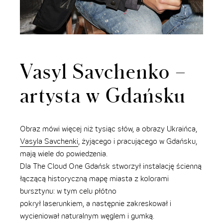
Vasyl Savchenko –
artysta w Gdańsku
Obraz mówi więcej niż tysiąc słów, a obrazy Ukraińca,
Vasyla Savchenki
, żyjącego i pracującego w Gdańsku,
mają wiele do powiedzenia.
Dla The Cloud One Gdańsk stworzył instalację ścienną
łączącą historyczną mapę miasta z kolorami
bursztynu: w tym celu płótno
pokrył laserunkiem, a następnie zakreskował i
wycieniował naturalnym węglem i gumką.