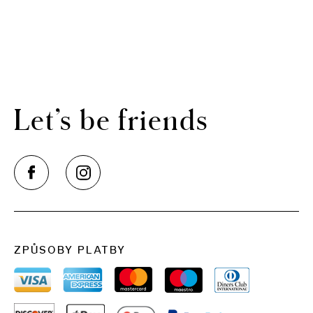
Let’s be friends
ZPŮSOBY PLATBY