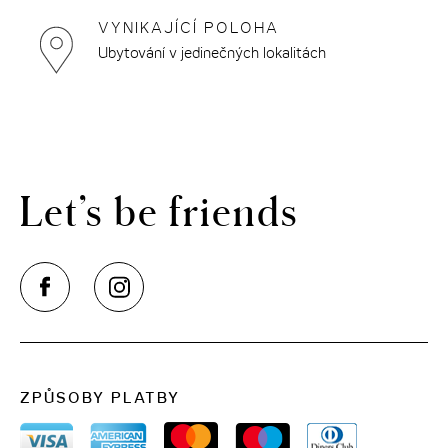
THE CLOUD ONE VÍDEŇ-STAATSOPER
VYNIKAJÍCÍ POLOHA
Ubytování v jedinečných lokalitách
Let’s be friends
ZPŮSOBY PLATBY