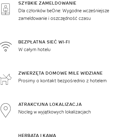
SZYBKIE ZAMELDOWANIE
Dla członków beOne: Wygodne wcześniejsze
zameldowanie i oszczędność czasu
BEZPŁATNA SIEĆ WI-FI
W całym hotelu
ZWIERZĘTA DOMOWE MILE WIDZIANE
Prosimy o kontakt bezpośrednio z hotelem
ATRAKCYJNA LOKALIZACJA
Nocleg w wyjątkowych lokalizacjach
HERBATA I KAWA